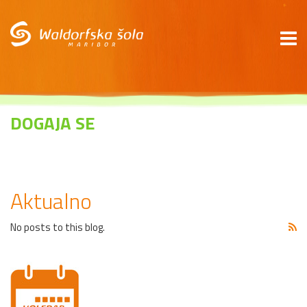
*
DOGAJA SE
Aktualno
No posts to this blog.