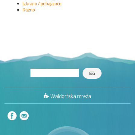
Izbrano / prihajajoče
Razno
Waldorfska mreža