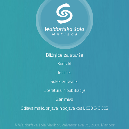
Bližnjice za starše
Kontakt
Jedilniki
Šolski zdravniki
Literatura in publikacije
Zanimivo
Odjava malic, prijava in odjava kosil: 030 643 303
© Waldorfska šola Maribor, Valvasorjeva 75, 2000 Maribor