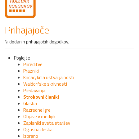
Prihajajoče
Ni dodanih prihajajočih dogodkov.
Poglejte
Prireditve
Prazniki
Kričač, krila ustvarjalnosti
Waldorfske skrivnosti
Predavanja
Strokovni članiki
Glasba
Razredne igre
Objave v medijih
Zapisniki sveta staršev
Oglasna deska
Izbrano