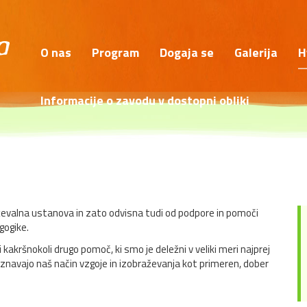
O nas
Program
Dogaja se
Galerija
H
Informacije o zavodu v dostopni obliki
ževalna ustanova in zato odvisna tudi od podpore in pomoči
gogike.
akršnokoli drugo pomoč, ki smo je deležni v veliki meri najprej
poznavajo naš način vzgoje in izobraževanja kot primeren, dober