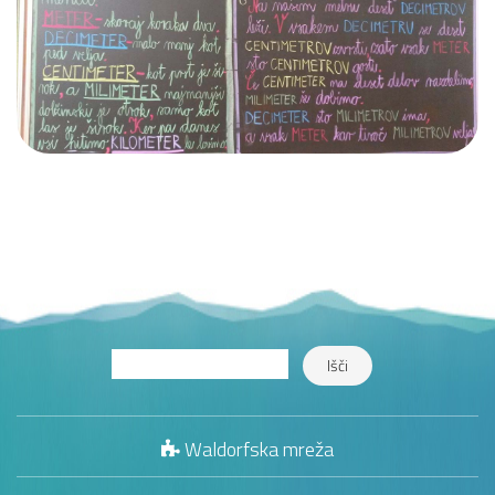
Waldorfska mreža