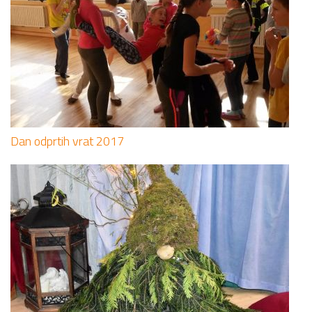
Dan odprtih vrat 2017