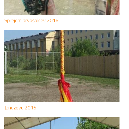
Sprejem prvošolcev 2016
Janezovo 2016