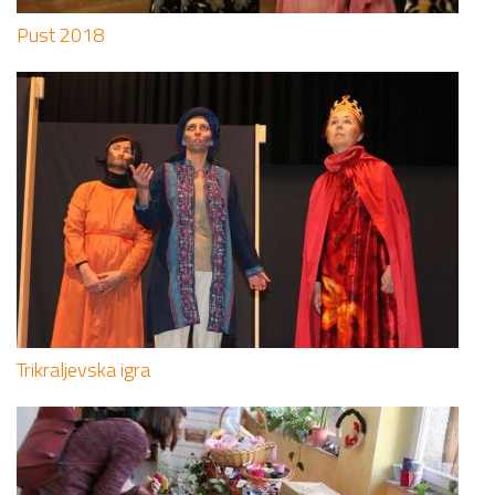
Pust 2018
Trikraljevska igra