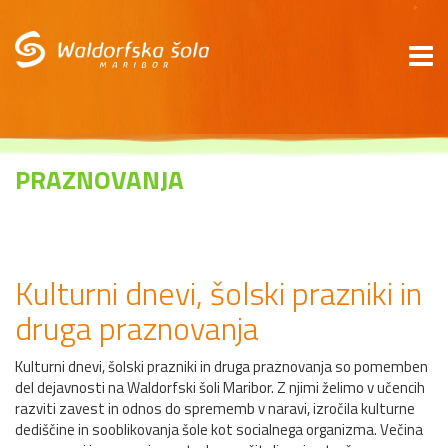
*
PRAZNOVANJA
Kulturni dnevi, šolski prazniki in
druga praznovanja
Kulturni dnevi, šolski prazniki in druga praznovanja so pomemben
del dejavnosti na Waldorfski šoli Maribor. Z njimi želimo v učencih
razviti zavest in odnos do sprememb v naravi, izročila kulturne
dediščine in sooblikovanja šole kot socialnega organizma. Večina