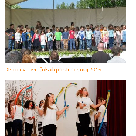
Otvoritev novih šolskih prostorov, maj 2016