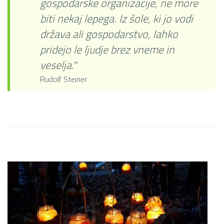
gospodarske organizacije, ne more
biti nekaj lepega. Iz šole, ki jo vodi
država ali gospodarstvo, lahko
pridejo le ljudje brez vneme in
veselja."
Rudolf Steiner