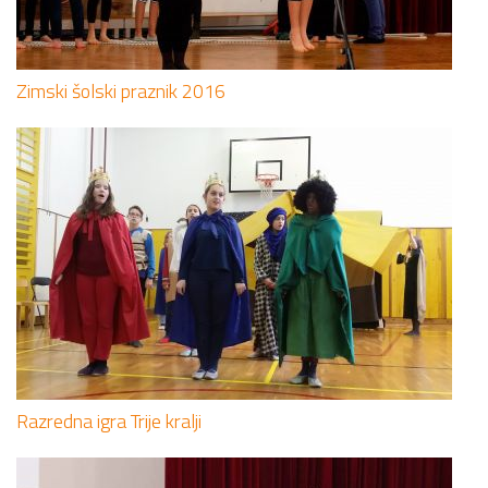
Zimski šolski praznik 2016
Razredna igra Trije kralji