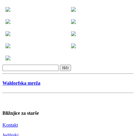
Waldorfska mreža
Bližnjice za starše
Kontakt
Jedilniki