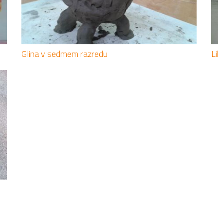
Glina v sedmem razredu
L