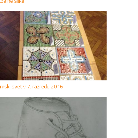
abelne slike
imski svet v 7. razredu 2016