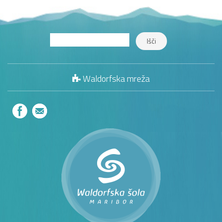
Waldorfska mreža