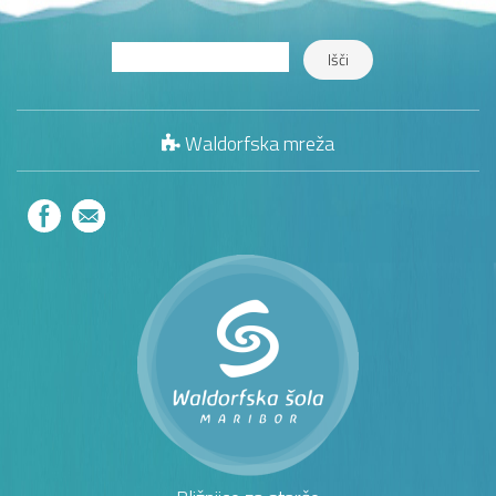
Waldorfska mreža